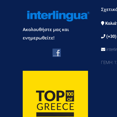
Σχετικ
Κολιά
Ακολουθήστε μας και
(+30)
ενημερωθείτε!
inter
ΓΕΜΗ: 