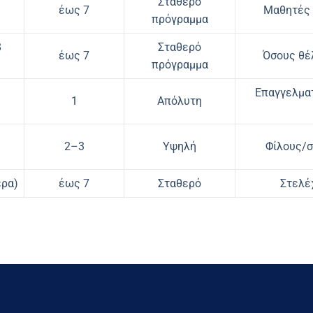
Σταθερό
έως 7
Μαθητές 
πρόγραμμα
8
Σταθερό
έως 7
Όσους θέ
πρόγραμμα
Επαγγελματ
1
Απόλυτη
2–3
Υψηλή
Φίλους/σ
έρα)
έως 7
Σταθερό
Στελέ