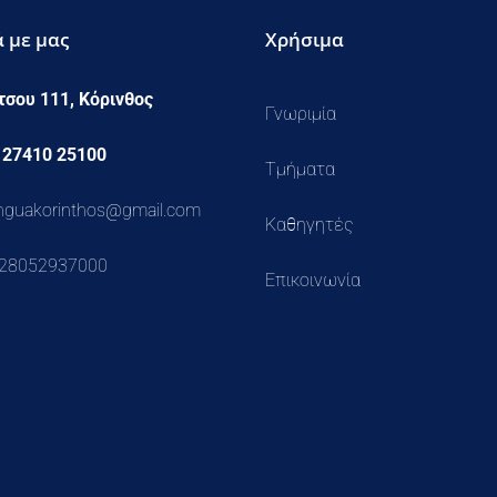
ά με μας
Χρήσιμα
τσου 111, Κόρινθος
Γνωριμία
 27410 25100
Τμήματα
linguakorinthos@gmail.com
Καθηγητές
128052937000
Επικοινωνία