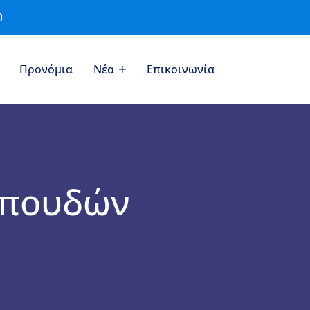
0
Προνόμια
Νέα
Επικοινωνία
σπουδών