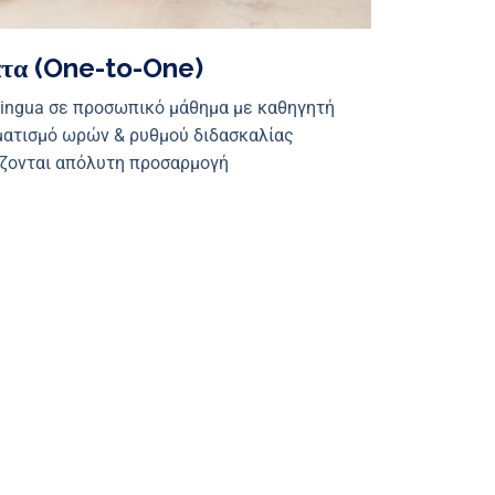
τα (One-to-One)
rlingua σε προσωπικό μάθημα με καθηγητή
ματισμό ωρών & ρυθμού διδασκαλίας
ιάζονται απόλυτη προσαρμογή