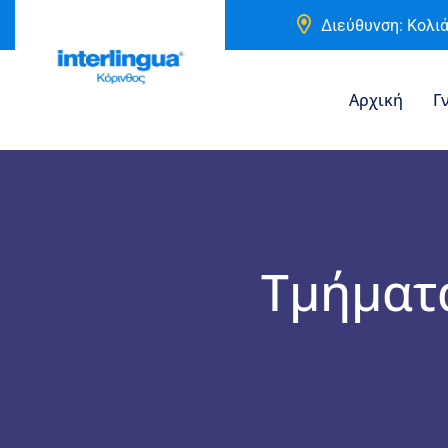
Διεύθυνση: Κολιά
Αρχική
Γ
Τμήματ